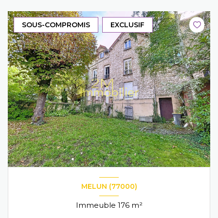
SOUS-COMPROMIS
EXCLUSIF
MELUN (77000)
Immeuble 176 m²