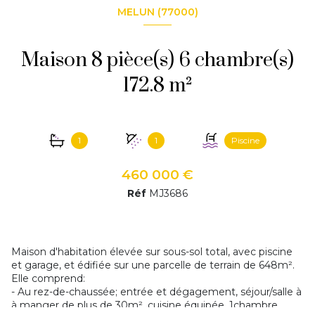
MELUN (77000)
Maison 8 pièce(s) 6 chambre(s)
172.8 m²
1
1
Piscine
460 000 €
Réf
MJ3686
Maison d'habitation élevée sur sous-sol total, avec piscine
et garage, et édifiée sur une parcelle de terrain
de
648m².
Elle comprend:
- Au rez-de-chaussée; entrée et dégagement, séjour/salle à
à manger de plus de 30m², cuisine équipée, 1
chambre