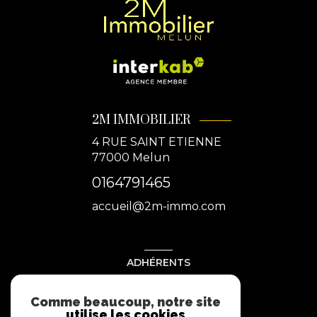
2M IMMOBILIER
4 RUE SAINT ETIENNE
77000
Melun
0164791465
accueil@2m-immo.com
ADHÉRENTS
Nous adhérons
Comme beaucoup, notre site
utilise les cookies