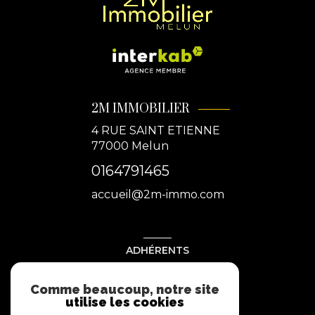
2M IMMOBILIER
4 RUE SAINT ETIENNE
77000
Melun
0164791465
accueil@2m-immo.com
ADHÉRENTS
Nous adhérons
Comme beaucoup, notre site
utilise les cookies