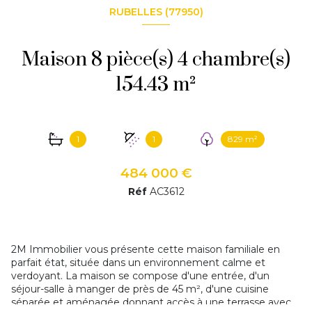
RUBELLES (77950)
Maison 8 pièce(s) 4 chambre(s)
154.43 m²
1
1
829 m²
484 000 €
Réf
AC3612
2M Immobilier vous présente cette maison familiale en
parfait état, située dans un environnement calme et
verdoyant. La maison se compose d'une entrée, d'un
séjour-salle à manger de près de 45 m², d'une cuisine
séparée et aménagée donnant accès à une terrasse avec