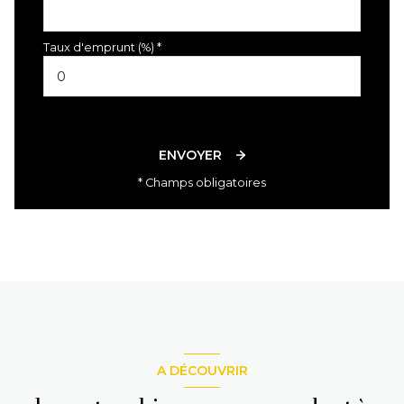
Taux d'emprunt (%) *
ENVOYER
* Champs obligatoires
A DÉCOUVRIR