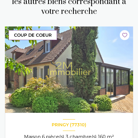
les autres biens correspondant à
votre recherche
COUP DE COEUR
PRINGY (77310)
Maison 6 pièce(s) 3 chambre(s) 160 m²