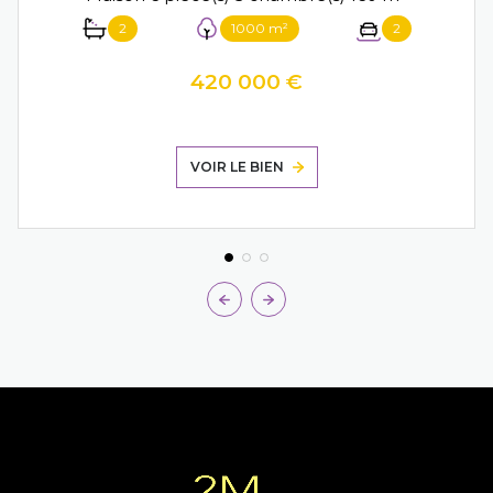
2
1000 m²
2
420 000 €
VOIR LE BIEN