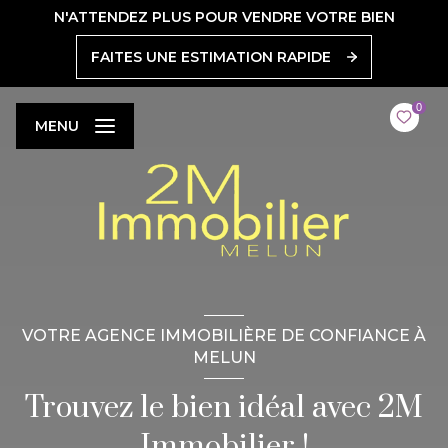
N'ATTENDEZ PLUS POUR VENDRE VOTRE BIEN
FAITES UNE ESTIMATION RAPIDE
0
MENU
VOTRE AGENCE IMMOBILIÈRE DE CONFIANCE À
MELUN
Trouvez le bien idéal avec 2M
Immobilier !