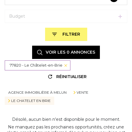
Budget
FILTRER
VOIR LES
0
ANNONCES
77820 - Le Châtelet-en-Brie
RÉINITIALISER
AGENCE IMMOBILIÈRE À MELUN
VENTE
LE CHATELET EN BRIE
Désolé, aucun bien n'est disponible pour le moment.
Ne manquez pas les prochaines opportunités, créez une