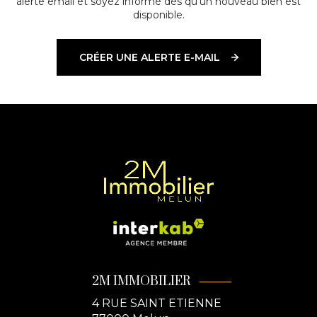
alerte email et soyez informé dès qu'un nouveau bien est
disponible.
CRÉER UNE ALERTE E-MAIL
2M IMMOBILIER
4 RUE SAINT ETIENNE