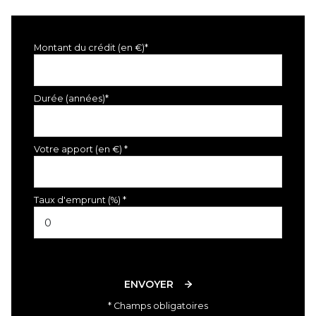
Montant du crédit (en €)*
Durée (années)*
Votre apport (en €) *
Taux d'emprunt (%) *
ENVOYER
* Champs obligatoires