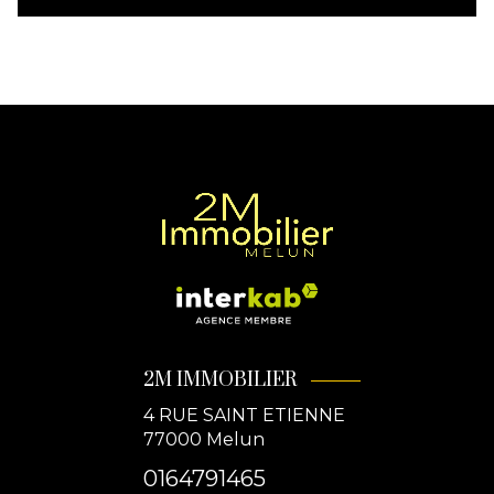
2M IMMOBILIER
4 RUE SAINT ETIENNE
77000
Melun
0164791465