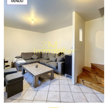
VENDU