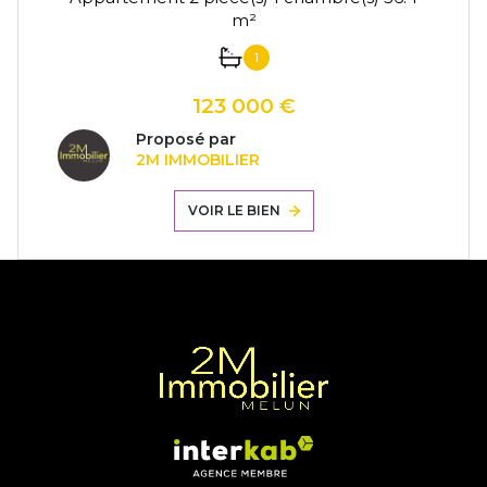
m²
1
123 000 €
Proposé par
2M IMMOBILIER
VOIR LE BIEN