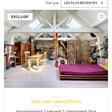
Trier par
LES PLUS RÉCENTES
EXCLUSIF
VERT-SAINT-DENIS (77240)
Appartement 2 pièce(s) 1 chambre(s) 56.4