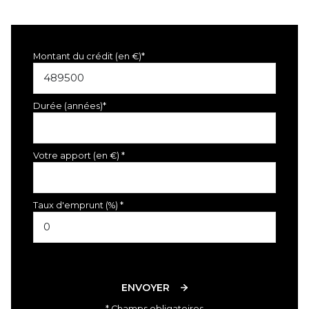
Montant du crédit (en €)*
Durée (années)*
Votre apport (en €) *
Taux d'emprunt (%) *
ENVOYER
* Champs obligatoires