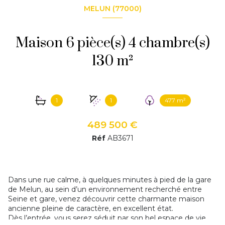
MELUN (77000)
Maison 6 pièce(s) 4 chambre(s)
130 m²
1
1
477 m²
489 500 €
Réf
AB3671
Dans une rue calme, à quelques minutes à pied de la gare
de Melun, au sein d’un environnement recherché entre
Seine et gare, venez découvrir cette charmante maison
ancienne pleine de caractère, en excellent état.
Dès l’entrée, vous serez séduit par son bel espace de vie