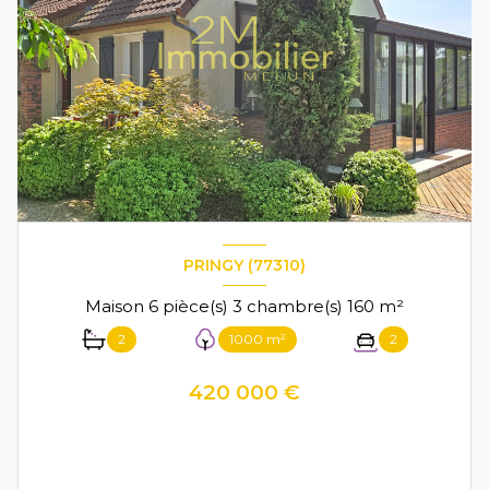
PRINGY (77310)
Maison 6 pièce(s) 3 chambre(s) 160 m²
2
1000 m²
2
420 000 €