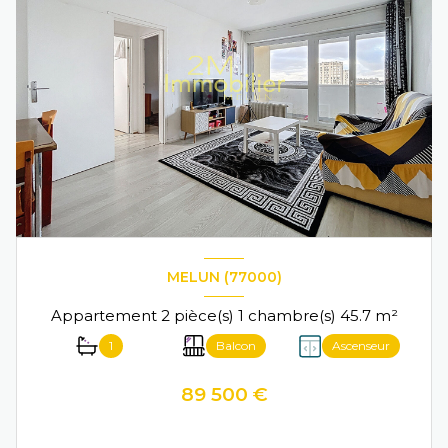
MELUN (77000)
Appartement 2 pièce(s) 1 chambre(s) 45.7 m²
1
Balcon
Ascenseur
89 500 €