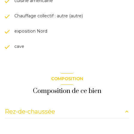
cuisine américaine
Chauffage collectif : autre (autre)
exposition Nord
cave
COMPOSITION
Composition de ce bien
Rez-de-chaussée
chambre
8,44 m²