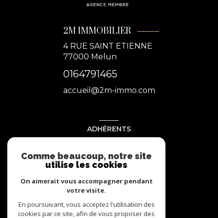
2M IMMOBILIER
4 RUE SAINT ETIENNE
77000
Melun
0164791465
accueil@2m-immo.com
ADHÉRENTS
Nous adhérons
Comme beaucoup, notre site
utilise les cookies
On aimerait vous accompagner pendant
votre visite.
En poursuivant, vous acceptez l'utilisation des
cookies par ce site, afin de vous proposer des