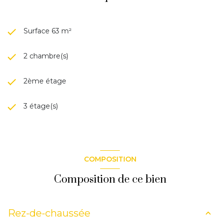
Surface 63 m²
2 chambre(s)
2ème étage
3 étage(s)
COMPOSITION
Composition de ce bien
Rez-de-chaussée