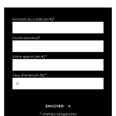
Montant du crédit (en €)*
Durée (années)*
Votre apport (en €) *
Taux d'emprunt (%) *
ENVOYER
* Champs obligatoires