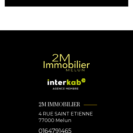
2M IMMOBILIER
4 RUE SAINT ETIENNE
77000
Melun
0164791465