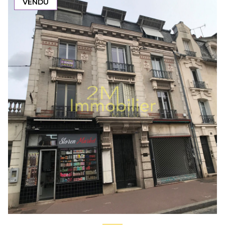
VENDU