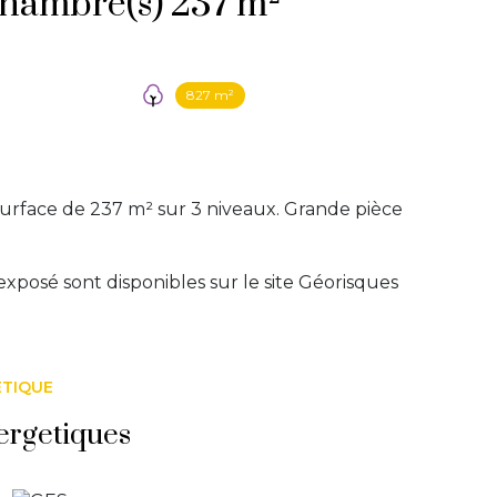
Maison 10 pièce(s) 7 chambre(s) 237 m²
827 m²
face de 237 m² sur 3 niveaux. Grande pièce
exposé sont disponibles sur le site
Géorisques
ÉTIQUE
ergetiques