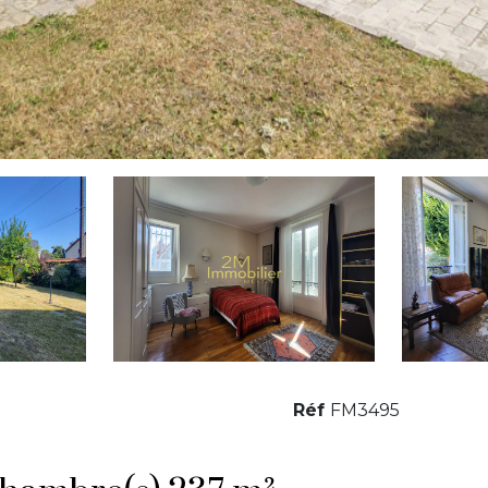
Réf
FM3495