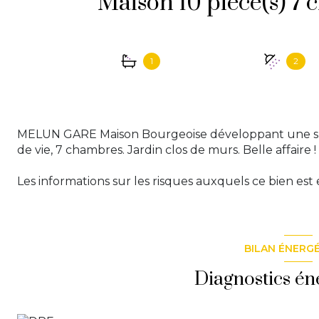
1
2
MELUN GARE Maison Bourgeoise développant une sur
de vie, 7 chambres. Jardin clos de murs. Belle affaire !
Les informations sur les risques auxquels ce bien est 
BILAN ÉNERG
Diagnostics én