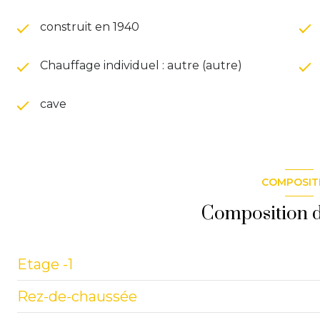
construit en 1940
Chauffage individuel : autre (autre)
cave
COMPOSIT
Composition d
Etage -1
Rez-de-chaussée
sous sol