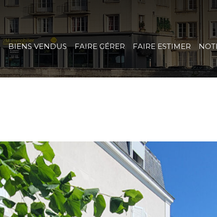
R
BIENS VENDUS
FAIRE GÉRER
FAIRE ESTIMER
NOT