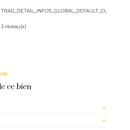
TRAD_DETAIL_INFOS_GLOBAL_DEFAULT_CUISINE_
3 niveau(x)
ION
e ce bien
m²