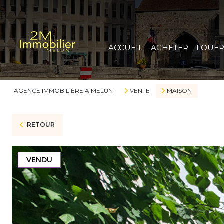
ACCUEIL
ACHETER
LOUE
AGENCE IMMOBILIÈRE À MELUN
VENTE
MAISON
RETOUR
VENDU