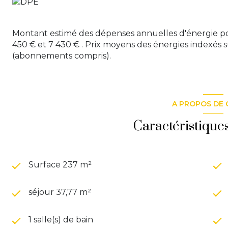
Montant estimé des dépenses annuelles d'énergie po
450 € et 7 430 € . Prix moyens des énergies indexés 
(abonnements compris).
A PROPOS DE 
Caractéristique
Surface 237 m²
séjour 37,77 m²
1 salle(s) de bain