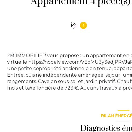
1
2M IMMOBILIER vous propose : un appartement en dup
virtuelle https://nodalview.com/VEoMU3y3edjPRVJ
une petite copropriété ancienne bien tenue, apparte
Entrée, cuisine indépendante aménagée, séjour lum
rangements. Cave en sous-sol et jardin privatif. Chau
mois et taxe foncière de 723 €. Aucuns travaux à prévoi
BILAN ÉNERG
Diagnostics én