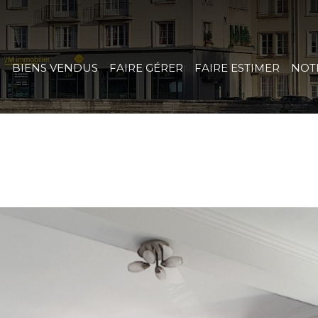
R
BIENS VENDUS
FAIRE GÉRER
FAIRE ESTIMER
NOT