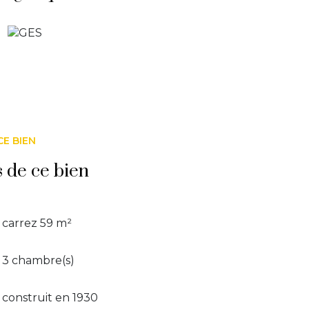
CE BIEN
s de ce bien
carrez 59 m²
3 chambre(s)
construit en 1930