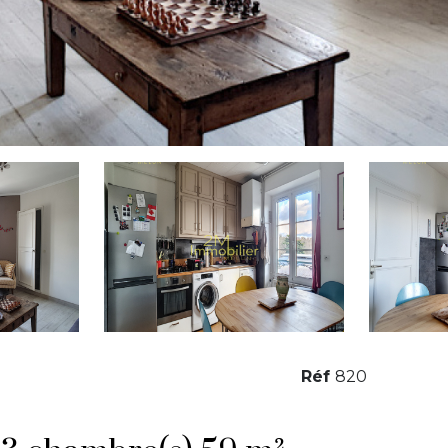
Réf
820