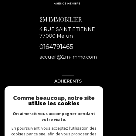
2M IMMOBILIER
4 RUE SAINT ETIENNE
77000
Melun
0164791465
accueil@2m-immo.com
ADHÉRENTS
Nous adhérons
Comme beaucoup, notre site
utilise les cookies
On aimerait vous accompagner pendant
votre visite.
En poursuivant, vous acceptez l'utilisation des
cookies par ce site, afin de vous proposer des