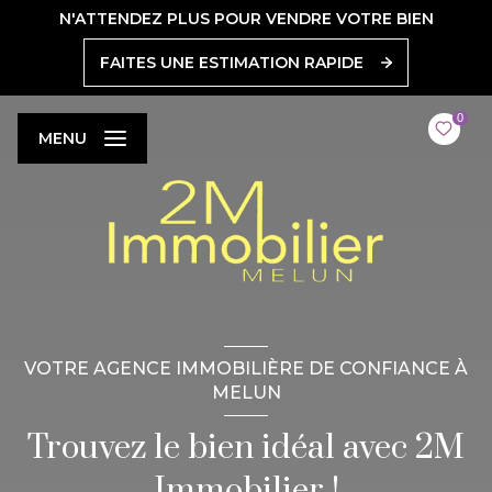
N'ATTENDEZ PLUS POUR VENDRE VOTRE BIEN
FAITES UNE ESTIMATION RAPIDE
0
MENU
VOTRE AGENCE IMMOBILIÈRE DE CONFIANCE À
MELUN
Trouvez le bien idéal avec 2M
Immobilier !