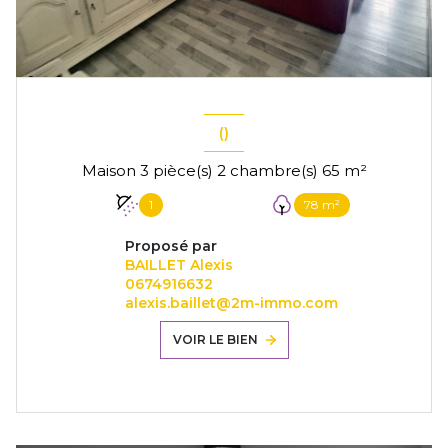
()
Maison 3 pièce(s) 2 chambre(s) 65 m²
1
78 m²
Proposé par
BAILLET Alexis
0674916632
alexis.baillet@2m-immo.com
VOIR LE BIEN