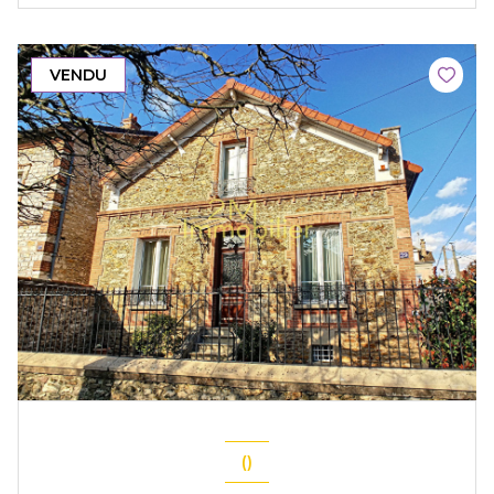
VENDU
()