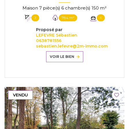
Maison 7 pièce(s) 6 chambre(s) 150 m²
2
784 m²
4
Proposé par
LEFEVRE Sébastien
0638781556
sebastien.lefevre@2m-immo.com
VOIR LE BIEN
VENDU