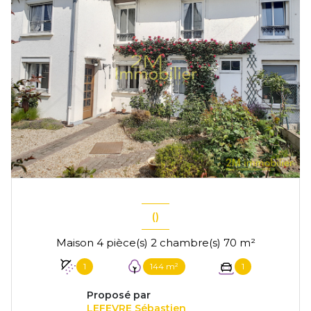
()
Maison 4 pièce(s) 2 chambre(s) 70 m²
1
144 m²
1
Proposé par
LEFEVRE Sébastien