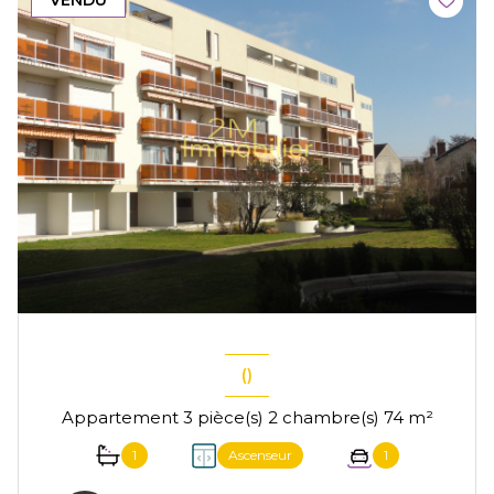
VENDU
()
Appartement 3 pièce(s) 2 chambre(s) 74 m²
1
Ascenseur
1