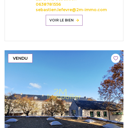
0638781556
sebastien.lefevre@2m-immo.com
VOIR LE BIEN
VENDU