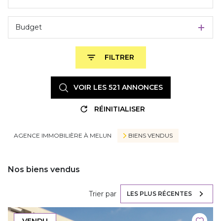
Budget
FILTRER
VOIR LES
521
ANNONCES
RÉINITIALISER
AGENCE IMMOBILIÈRE À MELUN
BIENS VENDUS
Nos biens vendus
Trier par
LES PLUS RÉCENTES