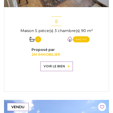
()
Maison 5 pièce(s) 3 chambre(s) 90 m²
1
440 m²
Proposé par
2M IMMOBILIER
VOIR LE BIEN
VENDU