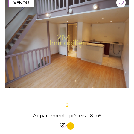
VENDU
()
Appartement 1 pièce(s) 18 m²
1