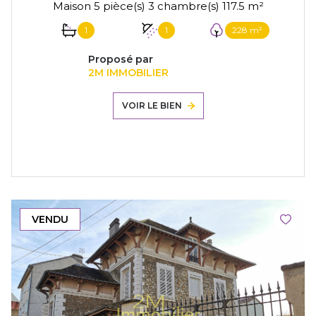
Maison 5 pièce(s) 3 chambre(s) 117.5 m²
1
1
228 m²
Proposé par
2M IMMOBILIER
VOIR LE BIEN
VENDU