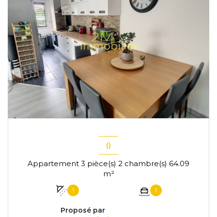
()
Appartement 3 pièce(s) 2 chambre(s) 64.09
m²
1
1
Proposé par