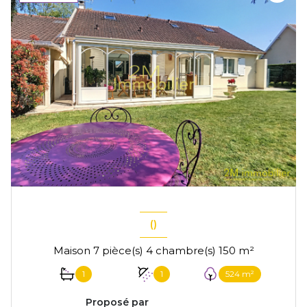
()
Maison 7 pièce(s) 4 chambre(s) 150 m²
1
1
524 m²
Proposé par