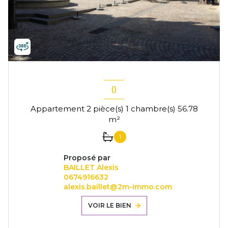
()
Appartement 2 pièce(s) 1 chambre(s) 56.78
m²
1
Proposé par
BAILLET Alexis
0674916632
alexis.baillet@2m-immo.com
VOIR LE BIEN