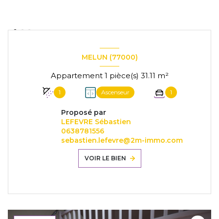
MELUN (77000)
Appartement 1 pièce(s) 31.11 m²
1
Ascenseur
1
Proposé par
LEFEVRE Sébastien
0638781556
sebastien.lefevre@2m-immo.com
VOIR LE BIEN